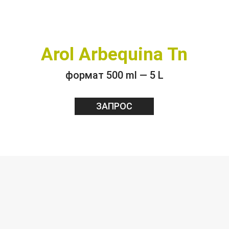
Arol Arbequina Tn
формат 500 ml — 5 L
ЗАПРОС