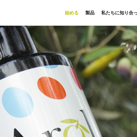
始める
製品
私たちに知り合