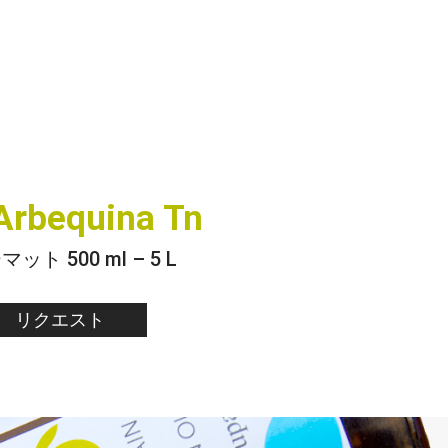
 Arbequina Tn
ット 500 ml – 5 L
リクエスト