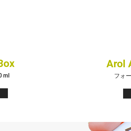
Box
Arol
 ml
フォーマ