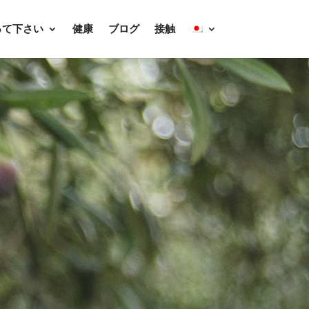
って下さい
健康
ブログ
接触