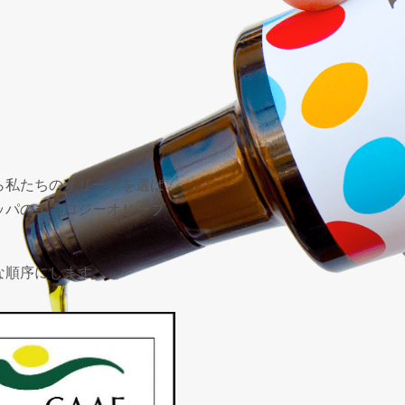
ら私たちのオリーブを選ば
ッパのエコロジーオリーブ
な順序にします。