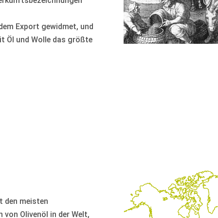
 Herkunftsbezeichnungen
e dem Export gewidmet, und
it Öl und Wolle das größte
t den meisten
von Olivenöl in der Welt,