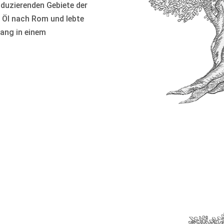
duzierenden Gebiete der
on Öl nach Rom und lebte
lang in einem