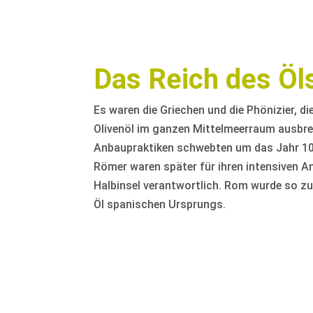
Das Reich des Öl
Es waren die Griechen und die Phönizier, d
Olivenöl im ganzen Mittelmeerraum ausbrei
Anbaupraktiken schwebten um das Jahr 100
Römer waren später für ihren intensiven 
Halbinsel verantwortlich. Rom wurde so z
Öl spanischen Ursprungs.