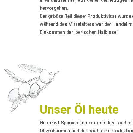
in Andalusien an, aus denen die heutigen
hervorgehen.
Der größte Teil dieser Produktivität wurd
während des Mittelalters war der Handel m
Einkommen der Iberischen Halbinsel.
Unser Öl heute
Heute ist Spanien immer noch das Land mi
Olivenbäumen und der höchsten Produktion 