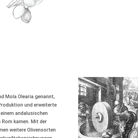
nd Mola Olearia genannt,
roduktion und erweiterte
r, einem andalusischen
h Rom kamen. Mit der
men weitere Olivensorten