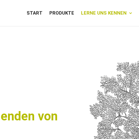
START
PRODUKTE
LERNE UNS KENNEN
senden von