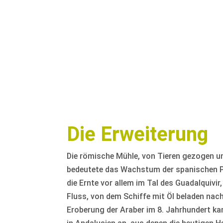
Die Erweiterung
Die römische Mühle, von Tieren gezogen u
bedeutete das Wachstum der spanischen P
die Ernte vor allem im Tal des Guadalquivi
Fluss, von dem Schiffe mit Öl beladen nac
Eroberung der Araber im 8. Jahrhundert ka