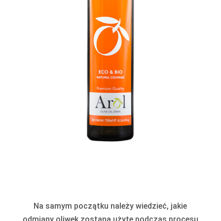
Na samym początku należy wiedzieć, jakie
odmiany oliwek zostaną użyte podczas procesu