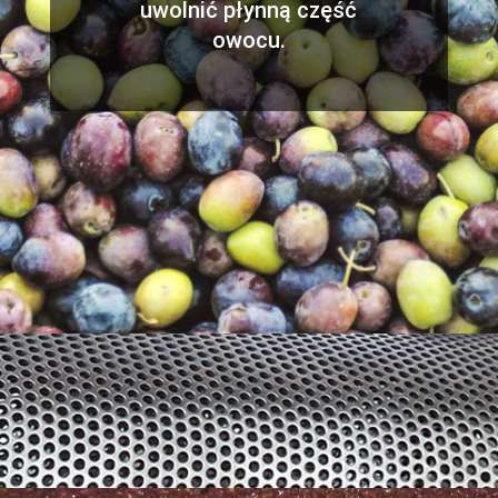
uwolnić płynną część
owocu.