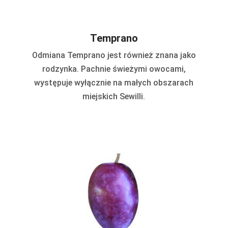
Temprano
Odmiana Temprano jest również znana jako
rodzynka. Pachnie świeżymi owocami,
występuje wyłącznie na małych obszarach
miejskich Sewilli.