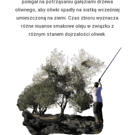
polegał na potrząsaniu gałęziami drzewa
oliwnego, aby oliwki spadły na siatkę wcześniej
umieszczoną na ziemi. Czas zbioru wyznacza
różne niuanse smakowe oleju w związku z
różnym stanem dojrzałości oliwek.