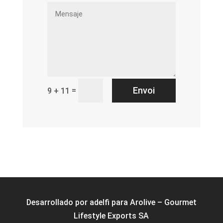
Envoi
=
9 + 11
Desarrollado por
adelfi
para Arolive – Gourmet
Lifestyle Exports SA