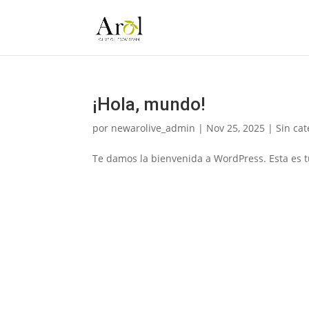
¡Hola, mundo!
por
newarolive_admin
|
Nov 25, 2025
|
Sin cat
Te damos la bienvenida a WordPress. Esta es tu