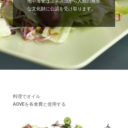
地中海食はユネスコから人類の無形
な文化財に公認を受け取ります。
料理でオイル
AOVEを各食費と使用する