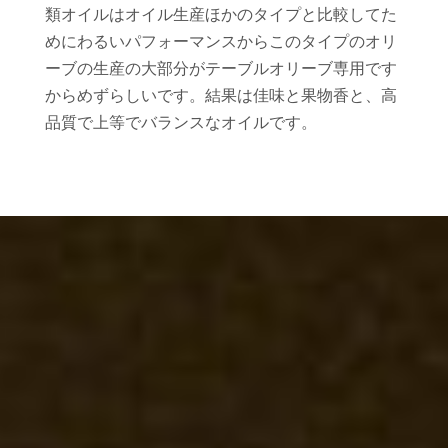
類オイルはオイル生産ほかのタイプと比較してた
めにわるいパフォーマンスからこのタイプのオリ
ーブの生産の大部分がテーブルオリーブ専用です
からめずらしいです。結果は佳味と果物香と、高
品質で上等でバランスなオイルです。