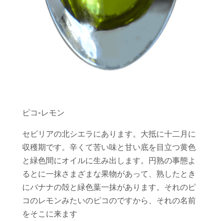
ピコ‐レモン
セビリアの北シエラにあります。大抵に十二月に
収穫期です。辛くて苦い味と甘い底を目立つ黄色
と緑色間にオイルに生み出します。円熟の事態よ
るとに一抹さまざまな果物があって、熟したとき
にバナナの殻と緑色葉一抹があります。それのピ
コのレモンみたいのピコのですから、それの名前
をそこに来ます