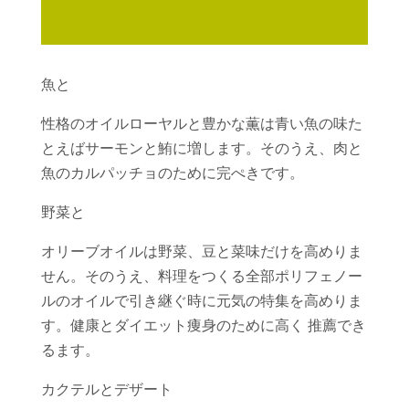
魚と
性格のオイルローヤルと豊かな薫は青い魚の味た
とえばサーモンと鮪に増します。そのうえ、肉と
魚のカルパッチョのために完ぺきです。
野菜と
オリーブオイルは野菜、豆と菜味だけを高めりま
せん。そのうえ、料理をつくる全部ポリフェノー
ルのオイルで引き継ぐ時に元気の特集を高めりま
す。健康とダイエット痩身のために高く 推薦でき
るます。
カクテルとデザート