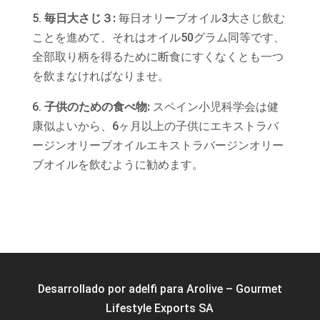
5.
毎日大さじ３:
毎日オリーブオイル3大さじ飲む
ことを進めて、それはオイル50グラム同等です、
全部取り柄を得るために断食にすくなくとも一つ
を飲まなければなりませ。
6.
子供のための食べ物:
スペイン小児科学会は健
康似よいから、6ヶ月以上の子供にエキストラバ
ージンオリーブオイルエキストラバージンオリー
ブオイルを飲むように勧めます。
Desarrollado por
adelfi
para Arolive – Gourmet
Lifestyle Exports SA