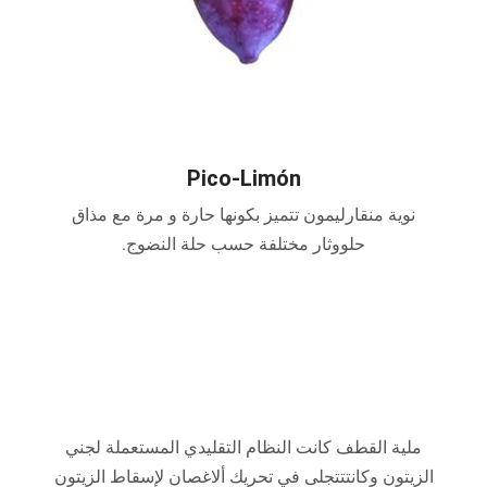
Pico-Limón
نوية منقارليمون تتميز بكونها حارة و مرة مع مذاق
حلووثار مختلفة حسب حلة النضوج.
ملية القطف كانت النظام التقليدي المستعملة لجني
الزيتون وكانتتتجلى في تحريك ألاغصان لإسقاط الزيتون