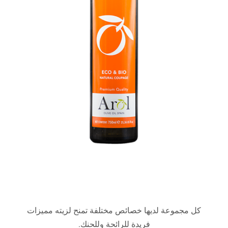
كل مجموعة لديها خصائص مختلفة تمنح لزيته مميزات
فريدة للرائحة وللحنك.