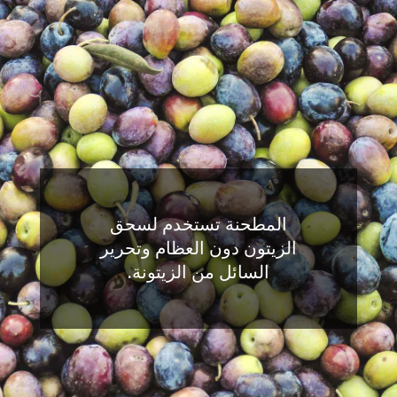
المطحنة تستخدم لسحق
الزيتون دون العظام وتحرير
السائل من الزيتونة.