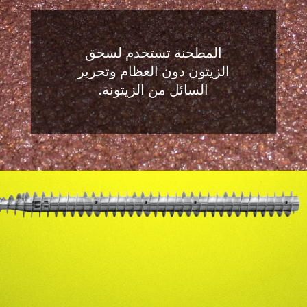
المطحنة تستخدم لسحق
الزيتون دون العظام وتحرير
السائل من الزيتونة.