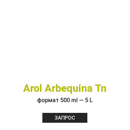
Arol Arbequina Tn
формат 500 ml — 5 L
ЗАПРОС