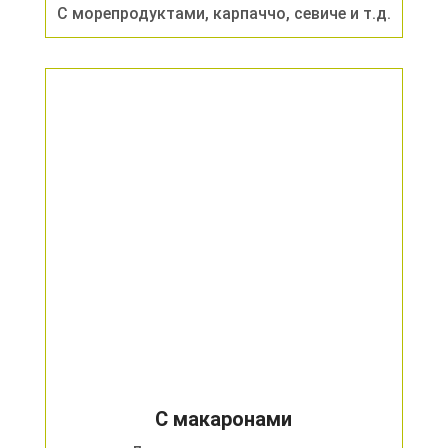
С морепродуктами, карпаччо, севиче и т.д.
С макаронами