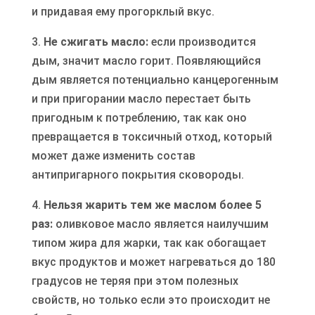
и придавая ему прогорклый вкус.
3.
Не сжигать масло:
если производится
дым, значит масло горит. Появляющийся
дым является потенциально канцерогенным
и при пригорании масло перестает быть
пригодным к потреблению, так как оно
превращается в токсичный отход, который
может даже изменить состав
антипригарного покрытия сковороды.
4.
Нельзя жарить тем же маслом более 5
раз:
оливковое масло является наилучшим
типом жира для жарки, так как обогащает
вкус продуктов и может нагреваться до 180
градусов не теряя при этом полезных
свойств, но только если это происходит не