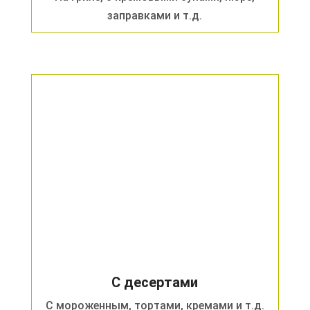
заправками и т.д.
С десертами
С мороженным, тортами, кремами и т.д.