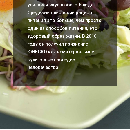
усиливая вкус любого блюда.
Средиземноморский рацион
питания это больше, чем просто
один из способов питания, это —
здоровый образ жизни. В 2010
году он получил признание
ЮНЕСКО как нематериальное
культурное наследие
человечества.