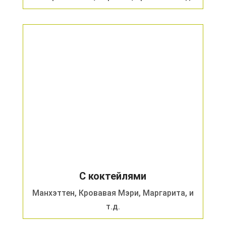
С коктейлями
Манхэттен, Кровавая Мэри, Маргарита, и
т.д.