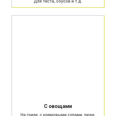
Для теста, соусов и т.д.
С овощами
На гриле, с кремовыми супами, пюре,