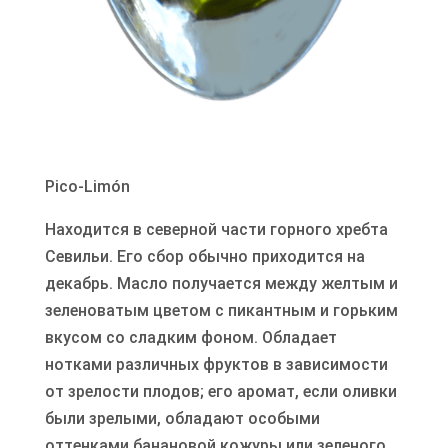
Pico-Limón
Находится в северной части горного хребта
Севильи. Его сбор обычно приходится на
декабрь. Масло получается между желтым и
зеленоватым цветом с пикантным и горьким
вкусом со сладким фоном. Обладает
нотками различных фруктов в зависимости
от зрелости плодов; его аромат, если оливки
были зрелыми, обладают особыми
оттенками банановой кожуры или зеленого